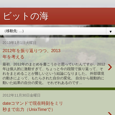
ビットの海
▼
2013年1月1日火曜日
2012年を振り返りつつ、2013
年を考える
›
最初、2012年のまとめを書こうかと思っていたんですが、2012
年は個人的に激動すぎて、ちょっと今の段階で振り返って、そ
れをまとめることが難しいという結論になりました。 外部環境
の動きによって、もたらされた自分の変化。 自分から能動的に
動いた結果の自分の変化。 それぞれあるのです...
2012年11月30日金曜日
dateコマンドで現在時刻をミリ
›
秒まで出力（UnixTimeで）