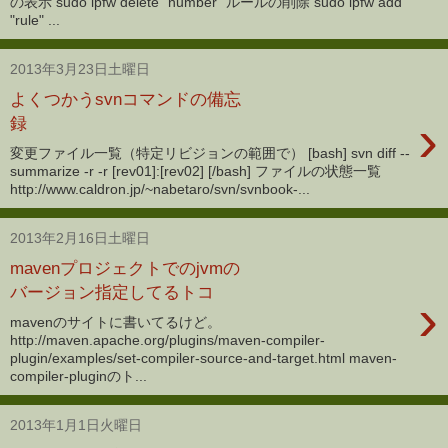
の表示 sudo ipfw delete "number" ルールの削除 sudo ipfw add
"rule" ...
2013年3月23日土曜日
よくつかうsvnコマンドの備忘
›
録
変更ファイル一覧（特定リビジョンの範囲で） [bash] svn diff --
summarize -r -r [rev01]:[rev02] [/bash] ファイルの状態一覧
http://www.caldron.jp/~nabetaro/svn/svnbook-...
2013年2月16日土曜日
mavenプロジェクトでのjvmの
バージョン指定してるトコ
›
mavenのサイトに書いてるけど。
http://maven.apache.org/plugins/maven-compiler-
plugin/examples/set-compiler-source-and-target.html maven-
compiler-pluginのト...
2013年1月1日火曜日