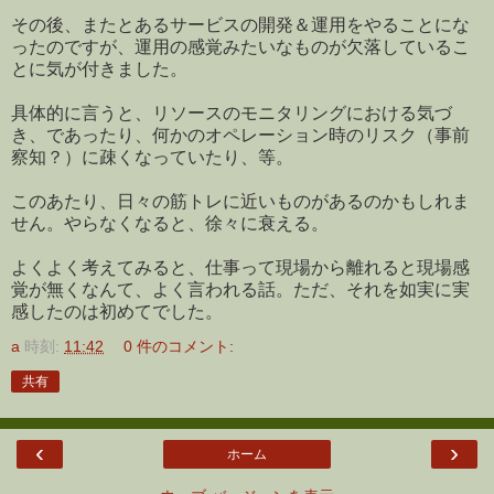
その後、またとあるサービスの開発＆運用をやることにな
ったのですが、運用の感覚みたいなものが欠落しているこ
とに気が付きました。
具体的に言うと、リソースのモニタリングにおける気づ
き、であったり、何かのオペレーション時のリスク（事前
察知？）に疎くなっていたり、等。
このあたり、日々の筋トレに近いものがあるのかもしれま
せん。やらなくなると、徐々に衰える。
よくよく考えてみると、仕事って現場から離れると現場感
覚が無くなんて、よく言われる話。ただ、それを如実に実
感したのは初めてでした。
a
時刻:
11:42
0 件のコメント:
共有
‹
›
ホーム