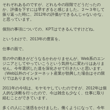
それぞれあるのですが、どれも今の段階でどうだったの
か、評価を下すには早すぎると感じました。２〜３年して
振り返った時に、2012年の評価ができるんじゃないかな、
と思っています。
個別の事項についての、KPTはできるんですけどね。
というわけで、2013年の豊富を。
仕事の面で。
世の中の動きがどうなるかわかりませんが、Web系のエン
ジニアとしてやっていこうという気持ちに変わりはありま
せん。今年選択した道を深化させて行きたいと思います。
（Web以外のインターネット産業が勃興した場合はその限
りではありませんｗ）
2011年の今頃は、モヤモヤしていたのですが、2012年は個
人的な決断を行ったので、今は雑念も少なく、仕事に取り
組むことができています。
多くの人にご迷惑をかけました。働くようになって、今年