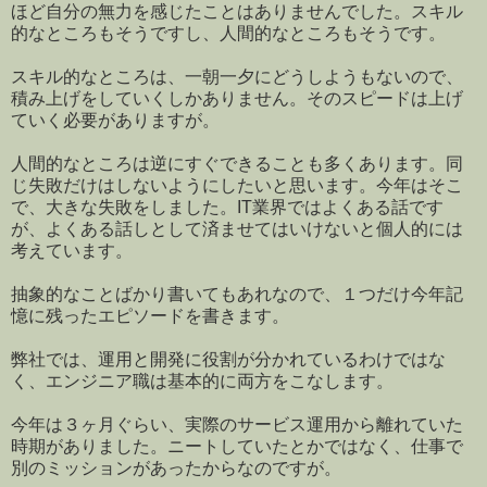
ほど自分の無力を感じたことはありませんでした。スキル
的なところもそうですし、人間的なところもそうです。
スキル的なところは、一朝一夕にどうしようもないので、
積み上げをしていくしかありません。そのスピードは上げ
ていく必要がありますが。
人間的なところは逆にすぐできることも多くあります。同
じ失敗だけはしないようにしたいと思います。今年はそこ
で、大きな失敗をしました。IT業界ではよくある話です
が、よくある話しとして済ませてはいけないと個人的には
考えています。
抽象的なことばかり書いてもあれなので、１つだけ今年記
憶に残ったエピソードを書きます。
弊社では、運用と開発に役割が分かれているわけではな
く、エンジニア職は基本的に両方をこなします。
今年は３ヶ月ぐらい、実際のサービス運用から離れていた
時期がありました。ニートしていたとかではなく、仕事で
別のミッションがあったからなのですが。