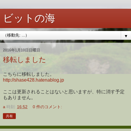
ビットの海
▼
2016年1月10日日曜日
移転しました
こちらに移転しました。
http://shase428.hatenablog.jp
ここは更新されることはないと思いますが、特に消す予定
もありません。
a
時刻:
16:52
0 件のコメント:
共有