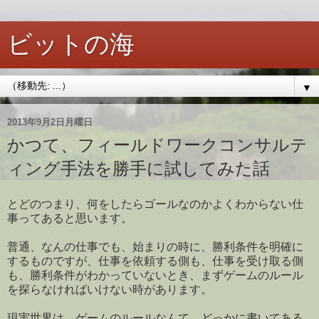
ビットの海
▼
2013年9月2日月曜日
かつて、フィールドワークコンサルテ
ィング手法を勝手に試してみた話
とどのつまり、何をしたらゴールなのかよくわからない仕
事ってあると思います。
普通、なんの仕事でも、始まりの時に、勝利条件を明確に
するものですが、仕事を依頼する側も、仕事を受け取る側
も、勝利条件がわかっていないとき、まずゲームのルール
を探らなければいけない時があります。
現実世界は、ゲームのルールなんて、どっかに書いてある