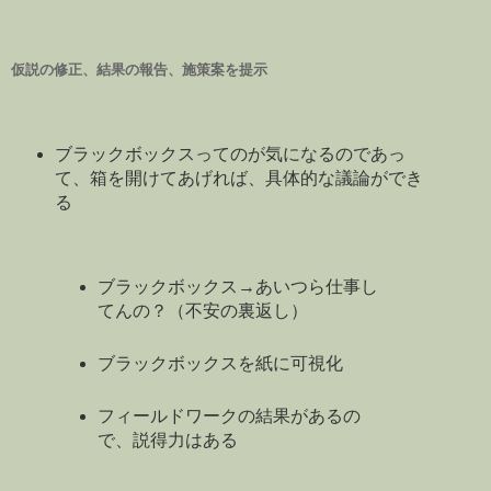
仮説の修正、結果の報告、施策案を提示
ブラックボックスってのが気になるのであっ
て、箱を開けてあげれば、具体的な議論ができ
る
ブラックボックス→あいつら仕事し
てんの？（不安の裏返し）
ブラックボックスを紙に可視化
フィールドワークの結果があるの
で、説得力はある