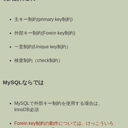
主キー制約(primary key制約)
外部キー制約(Forein key制約)
一意制約(Unique key制約）
検査制約（check制約）
MySQLならでは
MySQLで外部キー制約を使用する場合は、
InnoDB必須
Forein key制約の動作については、けっこういろ