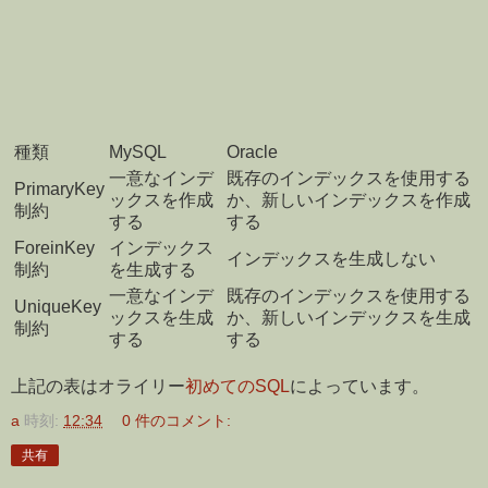
種類
MySQL
Oracle
一意なインデ
既存のインデックスを使用する
PrimaryKey
ックスを作成
か、新しいインデックスを作成
制約
する
する
ForeinKey
インデックス
インデックスを生成しない
制約
を生成する
一意なインデ
既存のインデックスを使用する
UniqueKey
ックスを生成
か、新しいインデックスを生成
制約
する
する
上記の表はオライリー
初めてのSQL
によっています。
a
時刻:
12:34
0 件のコメント:
共有