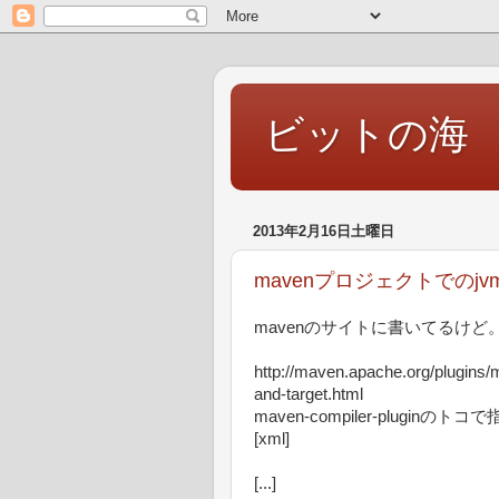
ビットの海
2013年2月16日土曜日
mavenプロジェクトでの
mavenのサイトに書いてるけど
http://maven.apache.org/plugins/
and-target.html
maven-compiler-plugi
[xml]
[...]