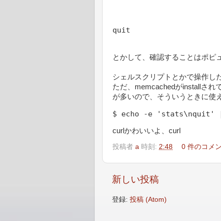
quit
とかして、確認することはポピ
シェルスクリプトとかで操作したい時
ただ、memcachedがinstall
が多いので、そういうときに使
curlかわいいよ、curl
投稿者
a
時刻:
2:48
0 件のコメ
新しい投稿
登録:
投稿 (Atom)