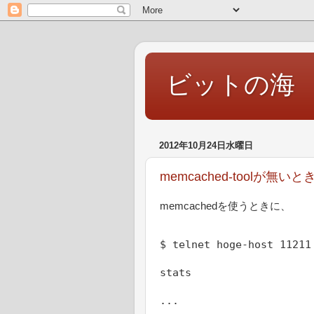
ビットの海
2012年10月24日水曜日
memcached-toolが無いと
memcachedを使うときに、
$ telnet hoge-host 11211
stats
...