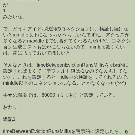
が
1
みたいな。
で、どうもアイドル状態のコネクションは、検証し続けな
いとminIdle以下になっちゃうらしいんですね。アクセスが
多くなるとmaxIdleまでは増えてくれるんだけど、コネクシ
ョン生成コストもばかにならないので、minIdle数ぐらい
は、常に貼っておいてほしいと。
そんなときは、timeBetweenEvictionRunsMillisを明示的に
設定すればよくて（デフォルト値は-1なのでなんもしてな
い）、これを設定すると、idle中の検証をしてくれるので、
minIdle以下のコネクションになることがなくなった(^○^)
手元の環境では、60000（ミリ秒）と設定している。
おわり
追記1
timeBetweenEvictionRunsMillisを明示的に設定したら、も