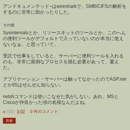
アンドキュメンテッド~はwiresharkで、SMB/CIFSの解析を
するのに非常に助かったりした。
その他
Sysinternalsとか、リソースキットのツールとか、このへん
の便利ツールがデフォルトで入っていないのが本当に使え
ないなぁ、と思っていて。
受託で仕事をしていると、サーバーに便利ツールを入れる
のも、非常に面倒なプロセスを踏む必要があって、萎え
た。
アプリケーション・サーバーは触ってなかったのでASP.net
とかIISはぜんぜん知らない。
netshコマンドは使いこなせた気がしない。あれ、MSと
Ciscoが仲良かった頃の名残なんだよね。
a
時刻:
3:02
0 件のコメント:
共有