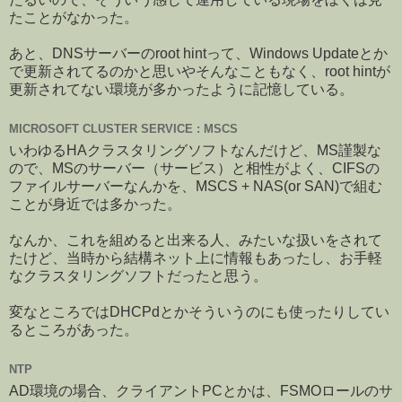
たことがなかった。
あと、DNSサーバーのroot hintって、Windows Updateとか
で更新されてるのかと思いやそんなこともなく、root hintが
更新されてない環境が多かったように記憶している。
MICROSOFT CLUSTER SERVICE : MSCS
いわゆるHAクラスタリングソフトなんだけど、MS謹製な
ので、MSのサーバー（サービス）と相性がよく、CIFSの
ファイルサーバーなんかを、MSCS + NAS(or SAN)で組む
ことが身近では多かった。
なんか、これを組めると出来る人、みたいな扱いをされて
たけど、当時から結構ネット上に情報もあったし、お手軽
なクラスタリングソフトだったと思う。
変なところではDHCPdとかそういうのにも使ったりしてい
るところがあった。
NTP
AD環境の場合、クライアントPCとかは、FSMOロールのサ