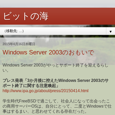
ビットの海
▼
2015年4月16日木曜日
Windows Server 2003のおもいで
Windows Server 2003がやっとサポート終了を迎えるらし
い。
プレス発表「3か月後に控えたWindows Server 2003のサ
ポート終了に関する注意喚起」
http://www.ipa.go.jp/about/press/20150414.html
学生時代FreeBSDで過ごして、社会人になって出会ったこ
の商用サーバーOSは、自分にとって、二度とWindowsで仕
事はするまい、と思わせてくれる存在だった。