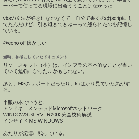
ーバーで使ってる現場に出会ううことはなかった。
vbsの文法が好きになれなくて、自分で書くのはjscriptにし
てたんだけど、引き継ぎできねーって怒られたのを記憶し
ている。
@echo off 懐かしい
当時、参考にしていたドキュメント
リソースキット（本）は、インフラの基本的なことが書い
ていて勉強になった…かもしれない。
あと、MSのサポートだったり、kbばかり見ていた気がす
る。
市販の本でいうと、
アンドキュメンテッドMicrosoftネットワーク
WINDOWS SERVER2003完全技術解説
インサイド MS WINDOWS
あたりが記憶に残っている。