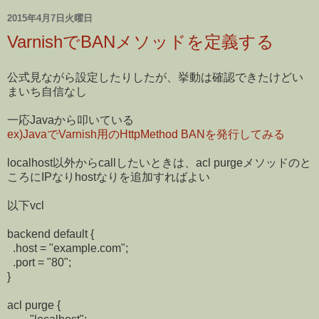
2015年4月7日火曜日
VarnishでBANメソッドを定義する
公式見ながら設定したりしたが、挙動は確認できたけどい
まいち自信なし
一応Javaから叩いている
ex)JavaでVarnish用のHttpMethod BANを発行してみる
localhost以外からcallしたいときは、acl purgeメソッドのと
ころにIPなりhostなりを追加すればよい
以下vcl
backend default {
.host = "example.com";
.port = "80";
}
acl purge {