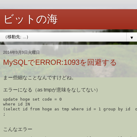
ビットの海
▼
2014年9月9日火曜日
MySQLでERROR:1093を回避する
まー些細なことなんですけどね。
エラーになる（as tmpが意味をなしてない）
update hoge set code = 0

where id IN 

(select id from hoge as tmp where id = 1 group by id  o
こんなエラー