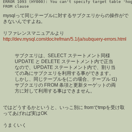
ERROR 1093 (HY000): You can't specify target table 'hog
mysqlって同じテーブルに対するサブクエリからの操作がで
きないんですよね。
リファレンスマニュアルより
http://dev.mysql.com/doc/refman/5.1/ja/subquery-errors.html
サブクエリは、SELECT ステートメント同様
UPDATE と DELETE ステートメント内で正当
なので、UPDATE ステートメント内で、割り当
ての為にサブクエリを利用する事ができます。
しかし、同じテーブルを(この場合、テーブル t1)
サブクエリの FROM 条項と更新ターゲットの両
方に対して利用する事はできません。
ではどうするかというと、いっこ別に fromでtmpを受け取
ってあげれば実はOK
うまくいく